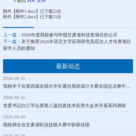
下载此
PDF 文件
附件【
附件1.docx
】已下载
22
次
附件【
附件2.docx
】已下载
15
次
上一篇：
2026年度我校参与申报甘肃省科技奖项目的公示
下一篇：
关于推荐2026年语言文字应用研究高层次人才培养项目
留学人员的通知
最新动态
2026-06-11
我校学子在第四届全国大学生通信系统设计大赛全国总决赛中喜获佳绩
2026-06-11
党委书记白江平出席第八届仿真技术应用大会并开展系列调研
2026-06-09
我校师生在甘肃省职业技能大赛中斩获佳绩