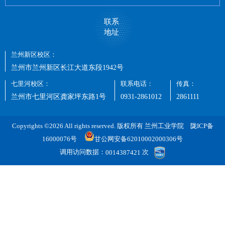
联系
地址
兰州新区校区：
兰州市兰州新区长江大道东段1942号
七里河校区：
联系电话：
传真：
兰州市七里河区龚家坪东路1号
0931-2861012
2861111
Copyrights ©2026 All rights reserved. 版权所有 兰州工业学院
陇ICP备
16000076号
甘公网安备62010002000306号
调用访问数据：
0014387421
次