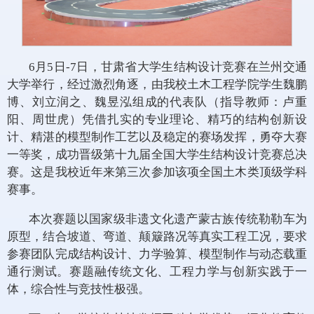
6月5日-7日，甘肃省大学生结构设计竞赛在兰州交通
大学举行，经过激烈角逐，由我校土木工程学院学生魏鹏
博、刘立润之、魏昱泓组成的代表队（指导教师：卢重
阳、周世虎）凭借扎实的专业理论、精巧的结构创新设
计、精湛的模型制作工艺以及稳定的赛场发挥，勇夺大赛
一等奖，成功晋级第十九届全国大学生结构设计竞赛总决
赛。这是我校近年来第三次参加该项全国土木类顶级学科
赛事。
本次赛题以国家级非遗文化遗产蒙古族传统勒勒车为
原型，结合坡道、弯道、颠簸路况等真实工程工况，要求
参赛团队完成结构设计、力学验算、模型制作与动态载重
通行测试。赛题融传统文化、工程力学与创新实践于一
体，综合性与竞技性极强。