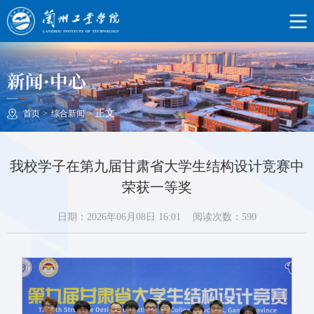
新闻·中心
正文
首页
>
综合新闻
>
我校学子在第九届甘肃省大学生结构设计竞赛中
荣获一等奖
日期：2026年06月08日 16:01
阅读次数：
590