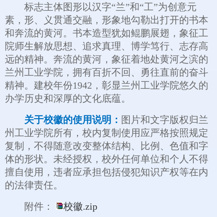
标志主体图形以汉字“兰”和“工”为创意元
素，形、义贯通交融，形象地勾勒出打开的书本
和奔流的黄河。书本造型犹如鲲鹏展翅，象征工
院师生解放思想、追求真理、博学笃行、志存高
远的精神。奔流的黄河，象征着地处黄河之滨的
兰州工业学院，拥有百折不回、勇往直前的奋斗
精神。建校年份1942，彰显兰州工业学院悠久的
办学历史和深厚的文化底蕴。
关于校徽的使用说明：
图片和文字版权归兰
州工业学院所有，校内复制使用应严格按照规定
复制，不得随意改变整体结构、比例、色值和字
体的形状。未经授权，校外任何单位和个人不得
擅自使用，违者应承担包括侵犯知识产权等在内
的法律责任。
附件：
校徽.zip