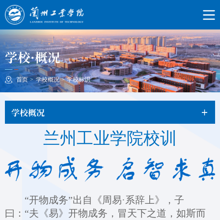
学校·概况
首页
>
学校概况
>
学校标识
学校概况
兰州工业学院校训
“开物成务”出自《周易·系辞上》，子
曰：“夫《易》开物成务，冒天下之道，如斯而