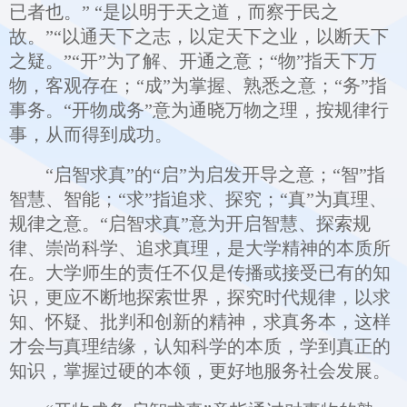
已者也。” “是以明于天之道，而察于民之
故。”“以通天下之志，以定天下之业，以断天下
之疑。”“开”为了解、开通之意；“物”指天下万
物，客观存在；“成”为掌握、熟悉之意；“务”指
事务。“开物成务”意为通晓万物之理，按规律行
事，从而得到成功。
“启智求真”的“启”为启发开导之意；“智”指
智慧、智能；“求”指追求、探究；“真”为真理、
规律之意。“启智求真”意为开启智慧、探索规
律、崇尚科学、追求真理，是大学精神的本质所
在。大学师生的责任不仅是传播或接受已有的知
识，更应不断地探索世界，探究时代规律，以求
知、怀疑、批判和创新的精神，求真务本，这样
才会与真理结缘，认知科学的本质，学到真正的
知识，掌握过硬的本领，更好地服务社会发展。