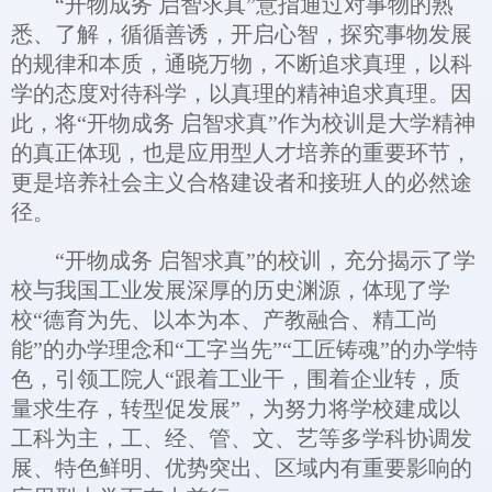
“开物成务 启智求真”意指通过对事物的熟
悉、了解，循循善诱，开启心智，探究事物发展
的规律和本质，通晓万物，不断追求真理，以科
学的态度对待科学，以真理的精神追求真理。因
此，将“开物成务 启智求真”作为校训是大学精神
的真正体现，也是应用型人才培养的重要环节，
更是培养社会主义合格建设者和接班人的必然途
径。
“开物成务 启智求真”的校训，充分揭示了学
校与我国工业发展深厚的历史渊源，体现了学
校“德育为先、以本为本、产教融合、精工尚
能”的办学理念和“工字当先”“工匠铸魂”的办学特
色，引领工院人“跟着工业干，围着企业转，质
量求生存，转型促发展”，为努力将学校建成以
工科为主，工、经、管、文、艺等多学科协调发
展、特色鲜明、优势突出、区域内有重要影响的