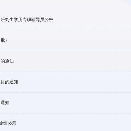
士研究生学历专职辅导员公告
一批）
报的通知
项目的通知
的通知
定成绩公示