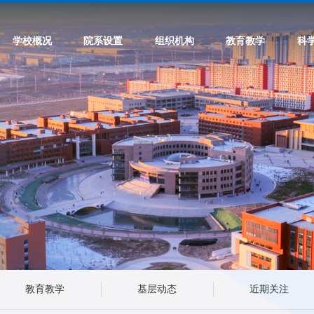
学校概况
院系设置
组织机构
教育教学
科
教育教学
基层动态
近期关注