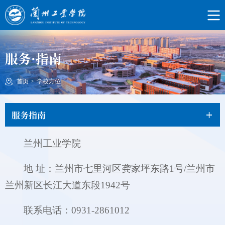
服务·指南
首页
>
学校方位
服务指南
兰州工业学院
地 址：兰州市七里河区龚家坪东路1号/兰州市
兰州新区长江大道东段1942号
联系电话：0931-2861012