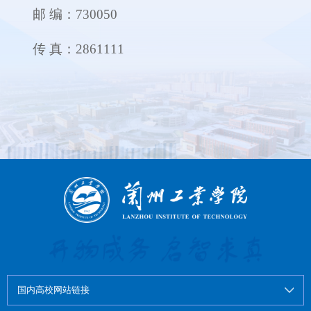
邮 编：730050
传 真：2861111
国内高校网站链接