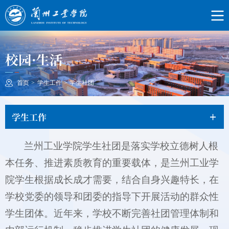
校园·生活
首页
>
学生工作
>
学生社团
学生工作
兰州工业学院学生社团是落实学校立德树人根
本任务、推进素质教育的重要载体，是兰州工业学
院学生根据成长成才需要，结合自身兴趣特长，在
学校党委的领导和团委的指导下开展活动的群众性
学生团体。近年来，学校不断完善社团管理体制和