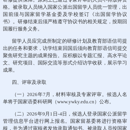
格。被录取人员纳入国家公派出国留学人员统一管理，出
国前须与国家留学基金委及学校签订《出国留学协议
书》。研修结束后须严格遵守协议书的相关规定，按期回
国履行服务义务。
留学人员应完成所制定的研修计划及教育部语信司提
出的任务和要求，访学结束回国后须向教育部语信司提交
聚焦研究主题的成果报告。应积极以专题汇报、高水平论
文、研究项目、国际交流等形式介绍访学收获，展示学习
成果。
四、评审及录取
（一）2026年7月，材料审核及专家评审。候选人名
单将于国家语委科研网（www.ywky.edu.cn）公布。
（二）2026年9月1日-4日，候选人登录国家公派留学
管理信息平台进行网上报名。国家留基委将进行资格审
核，并为通过审核者发放录取通知书。被录取人员按国家