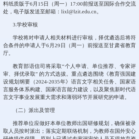
料纸质版于6月15日（周一）17:00前报送至国际合作交流
处，电子版发送至邮箱：lixl@lzit.edu.cn。
3.学校审核
学校将对申请人相关材料进行审核，择优遴选后将符
合条件的申请人于6月29日（周一）前报送至甘肃省教育
厅。
教育部语信司将采取“个人申请、单位推荐、专家评
审、择优录取” 的方式选拔。重点遴选围绕《教育强国建
设规划纲要（2024-2035年》语言文字相关任务、国家语
言服务体系构建、国家语言能力建设，以及聚焦新时代语
言文字事业发展重大需求和薄弱环节开展研究的申请。
（二）派出及管理
推荐单位应做好本单位教师出国研修规划，确保被录
取人员按时派出；落实定期联络机制，为教师在国外安心
研修提供保障。原则上已通过专家评审的人员不得放弃资