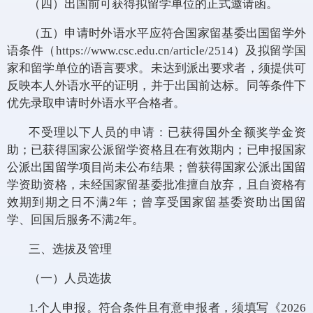
（四）出国前可获得拟留学单位的正式邀请函。
（五）申请时外语水平应符合国家留基委出国留学外
语条件（https://www.csc.edu.cn/article/2514）及拟留学国
家和留学单位的语言要求。未达到派出要求者，须提供可
反映本人外语水平的证明，并于出国前达标。同等条件下
优先录取申请时外语水平合格者。
不受理以下人员的申请：已获得国外全额奖学金资
助；已获得国家公派留学资格且在有效期内；已申报国家
公派出国留学项目尚未公布结果；曾获得国家公派出国留
学资助资格，未经国家留基委批准擅自放弃，且自资格有
效期到期之日不满2年；曾享受国家留基委资助出国留
学、回国后服务不满2年。
三、选拔及管理
（一）人员选拔
1.个人申报。符合条件且有意申报者，须填写《2026