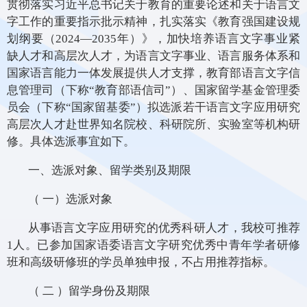
贯彻落实习近平总书记关于教育的重要论述和关于语言文
字工作的重要指示批示精神，扎实落实《教育强国建设规
划纲要（2024—2035年）》，加快培养语言文字事业紧
缺人才和高层次人才，为语言文字事业、语言服务体系和
国家语言能力一体发展提供人才支撑，教育部语言文字信
息管理司（下称“教育部语信司”）、国家留学基金管理委
员会（下称“国家留基委”）拟选派若干语言文字应用研究
高层次人才赴世界知名院校、科研院所、实验室等机构研
修。具体选派事宜如下。
一、选派对象、留学类别及期限
（ 一）选派对象
从事语言文字应用研究的优秀科研人才，我校可推荐
1人。已参加国家语委语言文字研究优秀中青年学者研修
班和高级研修班的学员单独申报，不占用推荐指标。
（ 二 ）留学身份及期限