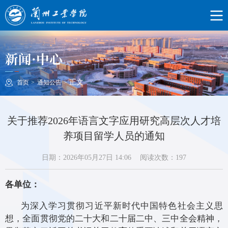
新闻·中心
正文
首页
>
通知公告
>
关于推荐2026年语言文字应用研究高层次人才培
养项目留学人员的通知
日期：2026年05月27日 14:06
阅读次数：
197
各单位：
为深入学习贯彻习近平新时代中国特色社会主义思
想，全面贯彻党的二十大和二十届二中、三中全会精神，