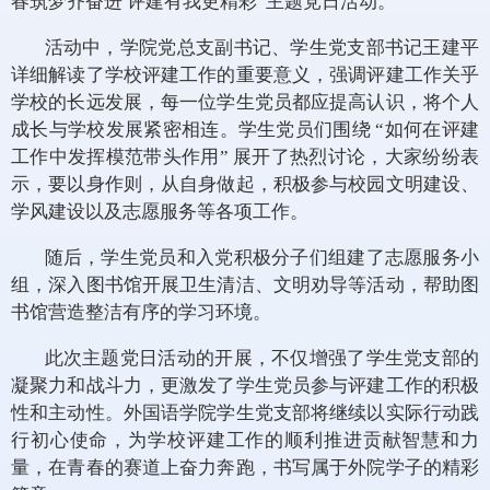
春筑梦齐奋进 评建有我更精彩”主题党日活动。
活动中，学院党总支副书记、学生党支部书记王建平
详细解读了学校评建工作的重要意义，强调评建工作关乎
学校的长远发展，每一位学生党员都应提高认识，将个人
成长与学校发展紧密相连。学生党员们围绕 “如何在评建
工作中发挥模范带头作用” 展开了热烈讨论，大家纷纷表
示，要以身作则，从自身做起，积极参与校园文明建设、
学风建设以及志愿服务等各项工作。
随后，学生党员和入党积极分子们组建了志愿服务小
组，深入图书馆开展卫生清洁、文明劝导等活动，帮助图
书馆营造整洁有序的学习环境。
此次主题党日活动的开展，不仅增强了学生党支部的
凝聚力和战斗力，更激发了学生党员参与评建工作的积极
性和主动性。外国语学院学生党支部将继续以实际行动践
行初心使命，为学校评建工作的顺利推进贡献智慧和力
量，在青春的赛道上奋力奔跑，书写属于外院学子的精彩