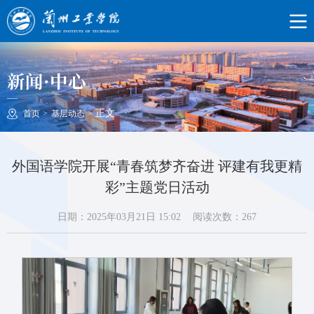
新闻·中心
正文
首页
>
基层动态
>
外国语学院开展“青春筑梦齐奋进 评建有我更精
彩”主题党日活动
日期：2025年03月21日 15:02
阅读次数：
267