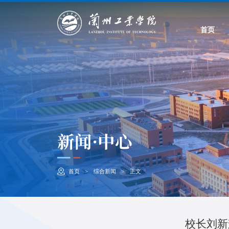
首页
新闻·中心
首页
综合新闻
正文
>
>
校长刘新