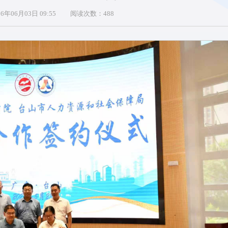
年06月03日 09:55
阅读次数：
488