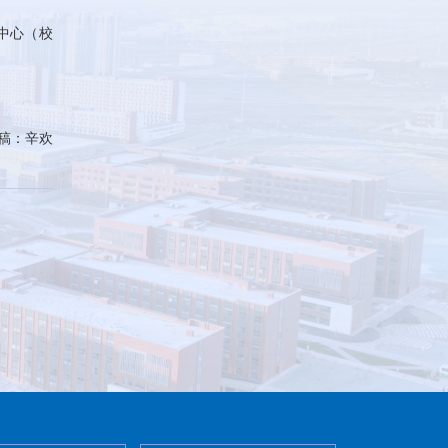
中心（校
审稿：辛欢