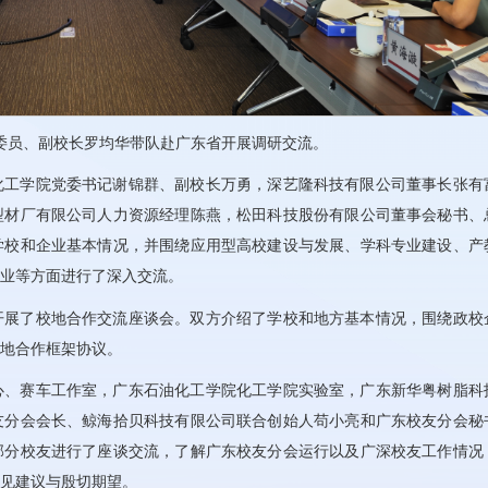
委委员、副校长罗均华带队赴广东省开展调研交流。
化工学院党委书记谢锦群、副校长万勇，深艺隆科技有限公司董事长张有
型材厂有限公司人力资源经理陈燕，松田科技股份有限公司董事会秘书、
学校和企业基本情况，并围绕应用型高校建设与发展、学科专业建设、产
业等方面进行了深入交流。
开展了校地合作交流座谈会。双方介绍了学校和地方基本情况，围绕政校
地合作框架协议。
心、赛车工作室，广东石油化工学院化工学院实验室，广东新华粤树脂科
友分会会长、鲸海拾贝科技有限公司联合创始人苟小亮和广东校友分会秘
部分校友进行了座谈交流，了解广东校友分会运行以及广深校友工作情况
见建议与殷切期望。