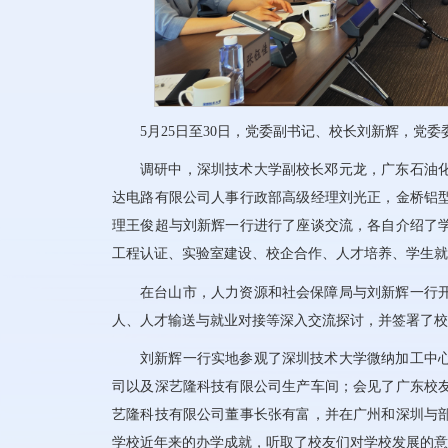
5月25日至30日，党委副书记、校长刘新辉，党
调研中，深圳技术大学副校长邓元龙，广东石油
达电路有限公司人事行政部高级经理刘光正，金桥铝
理王俊超与刘新辉一行进行了座谈交流，各自介绍了
工程认证、实验室建设、校企合作、人才培养、学生就
在台山市，人力资源和社会保障局与刘新辉一行
人、人才输送与就业对接等深入交流探讨，并签署了校
刘新辉一行实地参观了深圳技术大学微纳加工中
司以及深艺隆科技有限公司生产车间；会见了广东校
艺隆科技有限公司董事长张有富，并在广州和深圳与
学校近年来的办学成就，听取了校友们对学校发展的意