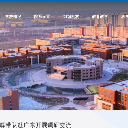
学校概况
院系设置
组织机构
教育教学
科
辉带队赴广东开展调研交流