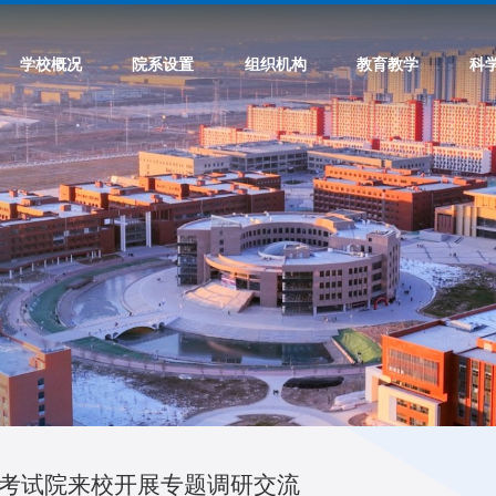
学校概况
院系设置
组织机构
教育教学
科
考试院来校开展专题调研交流