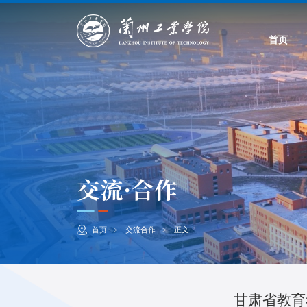
首页
交流·合作
首页
交流合作
正文
>
>
甘肃省教育