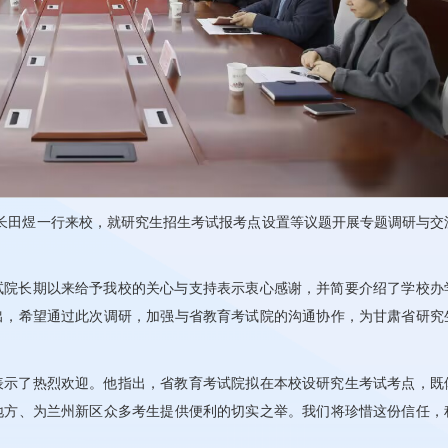
院长田煜一行来校，就研究生招生考试报考点设置等议题开展专题调研与交
试院长期以来给予我校的关心与支持表示衷心感谢，并简要介绍了学校办
出，希望通过此次调研，加强与省教育考试院的沟通协作，为甘肃省研究
表示了热烈欢迎。他指出，省教育考试院拟在本校设研究生考试考点，既
地方、为兰州新区众多考生提供便利的切实之举。我们将珍惜这份信任，