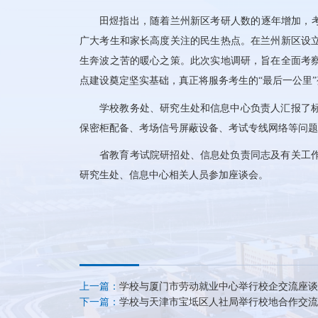
田煜指出，随着兰州新区考研人数的逐年增加，考
广大考生和家长高度关注的民生热点。在兰州新区设
生奔波之苦的暖心之策。此次实地调研，旨在全面考
点建设奠定坚实基础，真正将服务考生的“最后一公里”
学校教务处、研究生处和信息中心负责人汇报了
保密柜配备、考场信号屏蔽设备、考试专线网络等问题
省教育考试院研招处、信息处负责同志及有关工
研究生处、信息中心相关人员参加座谈会。
上一篇：
​学校与厦门市劳动就业中心举行校企交流座
下一篇：
学校与天津市宝坻区人社局举行校地合作交流