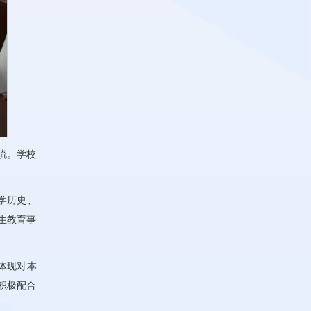
流。学校
学历史、
生教育事
体现对本
积极配合