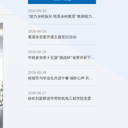
2026-06-18
​“助力乡村振兴·情系乡村教育”教师能力提升培训班成功举办
2026-06-18
离退休党委开展主题党日活动
2026-06-18
学校参加第十五届“挑战杯”省赛并获下届省赛承办权
2026-06-18
校领导与毕业生共进午餐 ​​倾听心声 共话发展
2026-06-17
校长刘新辉巡学旁听机电工程学院党委理论学习中心组（扩大）集体学习