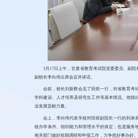
3月17日上午，甘肃省教育考试院党委委员、副
副校长李向伟出席会议并讲话。
会前，校长刘新辉会见了田煜一行，对省教育考
学科建设、人才培养及研究生工作等基本情况。他指
业发展贡献力量。
会上，李向伟代表学校对田煜副院长一行的到来
校办学条件、组织能力和管理水平的肯定，也是服务
相关部门做好前期调研和申报工作，力争把好事办好。