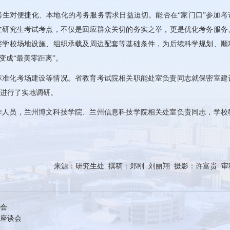
生对便捷化、本地化的考务服务需求日益迫切。能否在“家门口”参加考
立研究生考试考点，不仅是回应群众关切的务实之举，更是优化考务服务
察学校场地设施、组织承载及周边配套等基础条件，为后续科学规划、顺
变成“最美零距离”。
标准化考场建设等情况。省教育考试院相关职能处室负责同志就保密室建
进行了实地调研。
作人员，兰州博文科技学院、兰州信息科技学院相关处室负责同志，学校
来源：研究生处 撰稿：郑刚 刘丽翔 摄影：许富贵 审
谈会
座谈会